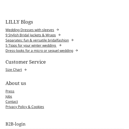
LILLY Blogs
Wedding Dresses with sleeves
9 Stylish Bridal Jackets & Wraps
Separates: fun & versatile bridalfashion
5 Tipps for your winter wedding
Dress-looks for a micro or sequel wedding
Customer Service
Size Chart
About us
Press
Jobs
Contact
Privacy Policy & Cookies
B2B-login